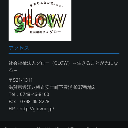
アクセス
社会福祉法人グロー（GLOW）～生きることが光にな
る～
〒521-1311
滋賀県近江八幡市安土町下豊浦4837番地2
Tel：0748-46-8100
Fax：0748-46-8228
HP：http://glow.or.jp/