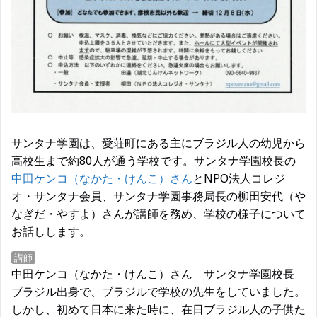
サンタナ学園は、愛荘町にある主にブラジル人の幼児から
高校生まで約80人が通う学校です。サンタナ学園校長の
中田ケンコ（なかた・けんこ）さん
とNPO法人コレジ
オ・サンタナ会員、サンタナ学園事務局長の柳田安代（や
なぎだ・やすよ）さんが講師を務め、学校の様子について
お話しします。
講師
中田ケンコ（なかた・けんこ）さん サンタナ学園校長
ブラジル出身で、ブラジルで学校の先生をしていました。
しかし、初めて日本に来た時に、在日ブラジル人の子供た