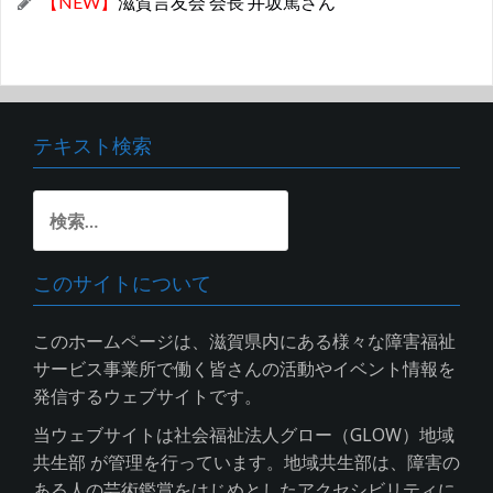
【NEW】
滋賀言友会 会長 井坂篤さん
テキスト検索
検
索:
このサイトについて
このホームページは、滋賀県内にある様々な障害福祉
サービス事業所で働く皆さんの活動やイベント情報を
発信するウェブサイトです。
当ウェブサイトは社会福祉法人グロー（GLOW）地域
共生部 が管理を行っています。地域共生部は、障害の
ある人の芸術鑑賞をはじめとしたアクセシビリティに