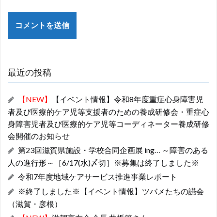
最近の投稿
【NEW】
【イベント情報】令和8年度重症心身障害児
者及び医療的ケア児等支援者のための養成研修会・重症心
身障害児者及び医療的ケア児等コーディネーター養成研修
会開催のお知らせ
第23回滋賀県施設・学校合同企画展 ing… ～障害のある
人の進行形～［6/17(水)〆切］※募集は終了しました※
令和7年度地域ケアサービス推進事業レポート
※終了しました※【イベント情報】ツバメたちの讌会
（滋賀・彦根）