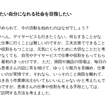
たい自分になれる社会を目指したい
辞められて、今の活動を始めたのはなぜでしょう？
へん。デイサービスも行きたくない。何もすることがな
に仕事に行くことは難しいのですが、工夫次第でできること
や役割をもつことは、元気にくらすために大切なことだと考
けなくても、自宅やデイサービスで仕事や役割をもってもら
最初のきっかけです。 ただ、病院や施設の現場は、毎日の
る患者さんの話に耳を傾けて、ゆっくり能力を見極め、仕事
くいのが実情です。それなら、いっそのこと病院を離れて、
向き合う作業療法士がいてもいいんじゃないかと考えたんで
のですが。患者さんの仕事や役割を考える手段としては、
で訪問する方法を考えました。