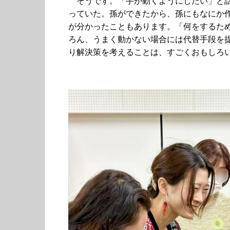
そうです。「手が動くようにしたい」と話
っていた。孫ができたから、孫にもなにか
が分かったこともあります。「何をするた
ろん、うまく動かない場合には代替手段を
り解決策を考えることは、すごくおもしろ