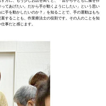
す方に、もう少しお話を聞くと、「昔から子どもに服を作
作ってあげたい。だから手が動くようにしたい」という思い
めに手を動かしたいのか？」を知ることで、手の運動はもち
提案することも、作業療法士の役割です。その人のことを知
い仕事だと感じます。