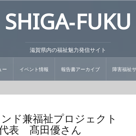
SHIGA‐FUKU
滋賀県内の福祉魅力発信サイト
ュー
イベント情報
報告書アーカイブ
障害福祉
ランド兼福祉プロジェクト
l」代表 髙田優さん