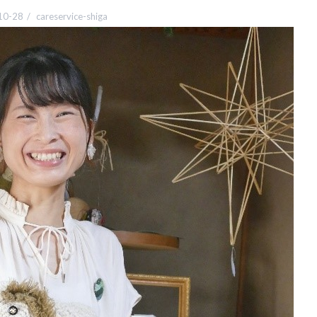
10-28
careservice-shiga