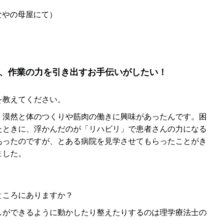
はなやの母屋にて）
、作業の力を引き出すお手伝いがしたい！
を教えてください。
漠然と体のつくりや筋肉の働きに興味があったんです。困
たときに、浮かんだのが「リハビリ」で患者さんの力になる
あったのですが、とある病院を見学させてもらったことがき
ました。
ところにありますか？
しができるように動かしたり整えたりするのは理学療法士の