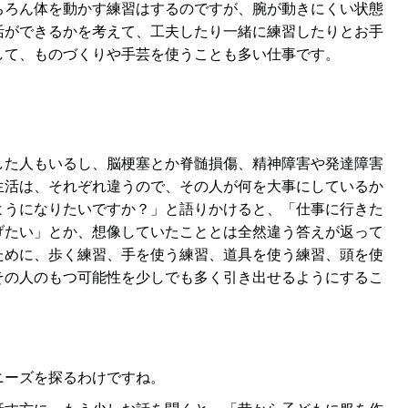
ちろん体を動かす練習はするのですが、腕が動きにくい状態
活ができるかを考えて、工夫したり一緒に練習したりとお手
して、ものづくりや手芸を使うことも多い仕事です。
た人もいるし、脳梗塞とか脊髄損傷、精神障害や発達障害
生活は、それぞれ違うので、その人が何を大事にしているか
ようになりたいですか？」と語りかけると、「仕事に行きた
げたい」とか、想像していたこととは全然違う答えが返って
ために、歩く練習、手を使う練習、道具を使う練習、頭を使
その人のもつ可能性を少しでも多く引き出せるようにするこ
ニーズを探るわけですね。