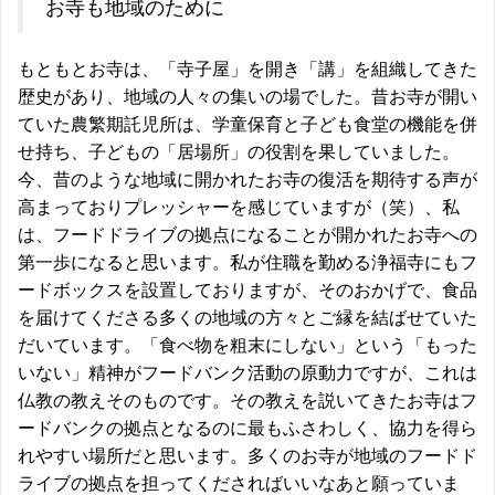
お寺も地域のために
もともとお寺は、「寺子屋」を開き「講」を組織してきた
歴史があり、地域の人々の集いの場でした。昔お寺が開い
ていた農繁期託児所は、学童保育と子ども食堂の機能を併
せ持ち、子どもの「居場所」の役割を果していました。
今、昔のような地域に開かれたお寺の復活を期待する声が
高まっておりプレッシャーを感じていますが（笑）、私
は、フードドライブの拠点になることが開かれたお寺への
第一歩になると思います。私が住職を勤める浄福寺にもフ
ードボックスを設置しておりますが、そのおかげで、食品
を届けてくださる多くの地域の方々とご縁を結ばせていた
だいています。「食べ物を粗末にしない」という「もった
いない」精神がフードバンク活動の原動力ですが、これは
仏教の教えそのものです。その教えを説いてきたお寺はフ
ードバンクの拠点となるのに最もふさわしく、協力を得ら
れやすい場所だと思います。多くのお寺が地域のフードド
ライブの拠点を担ってくださればいいなあと願っていま