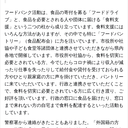
フードバンク活動は、食品の寄付を募る「フードドライ
ブ」と、食品を必要とされる人や団体に届ける「食料支
援」という二つの柱から成り立っています。食料支援には
いろんな方法がありますが、その中でも特に「フードパン
トリー」（食品配布会）に力を注いでいます。市役所や社
協や子ども食堂等諸団体と連携させていただきながら県内
各地で開催しています。市役所や社協から、食料を切実に
必要とされている方、今でしたらコロナ禍により収入が減
ったり仕事を失ったりして給付金や貸付を受けておられる
方やひとり親家庭の方に声を掛けていただき、パントリー
に来ていただいています。行政と連携させていただくこと
で、食料を切実に必要とされている方に広く行き渡り、ご
好評を頂いています。行政の窓口に食品を届けたり、窓口
まで来れない方の自宅まで食料を配達するといった活動も
しています。
警察署から連絡がきたこともありました。「外国籍の方