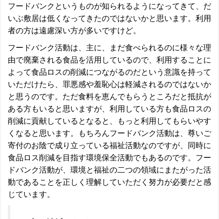
フードバンクというものが知られるようになってきて、だ
いぶ敷居は低くなってきたのではないかと思います。利用
者の方は遠慮深い方が多いですけど。
フードバンク活動は、主に、まだ食べられるのに様々な理
由で廃棄される食品を活用しているので、利用することに
よって食品ロスの削減につながるのだという意識を持って
いただけたら、罪悪感や羞恥心は軽減されるのではないか
と思うのです。ただ食料を恵んでもらうところだと抵抗が
ある方もいると思いますが、利用している方も食品ロスの
削減に貢献しているとなると、もっと利用してもらいやす
くなると思います。もちろんフードバンク活動は、尊いご
寄付のお陰で成り立っている福祉活動なのですが、同時に
食品ロス削減を目指す環境保全活動でもあるのです。フー
ドバンク活動が、環境と福祉の二つの領域にまたがった活
動であることを正しく理解していただく努力が必要だと感
じています。