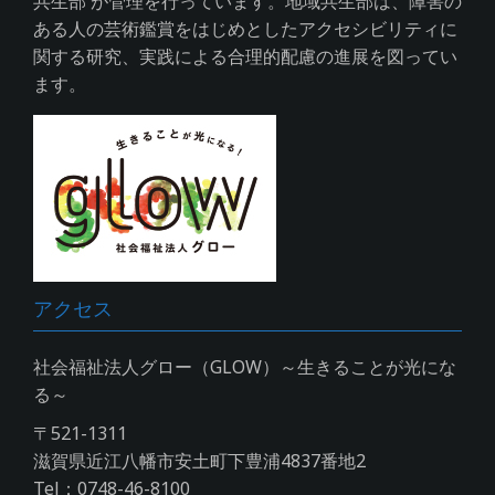
共生部 が管理を行っています。地域共生部は、障害の
ある人の芸術鑑賞をはじめとしたアクセシビリティに
関する研究、実践による合理的配慮の進展を図ってい
ます。
アクセス
社会福祉法人グロー（GLOW）～生きることが光にな
る～
〒521-1311
滋賀県近江八幡市安土町下豊浦4837番地2
Tel：0748-46-8100