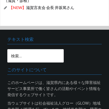
（滋賀・彦根）
【NEW】
滋賀言友会 会長 井坂篤さん
テキスト検索
検
索:
このサイトについて
このホームページは、滋賀県内にある様々な障害福祉
サービス事業所で働く皆さんの活動やイベント情報を
発信するウェブサイトです。
当ウェブサイトは社会福祉法人グロー（GLOW）地域