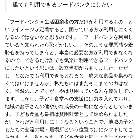
誰でも利用できるフードバンクにしたい
「フードバンク＝生活困窮者の方だけが利用するもの」と
いうイメージが定着すると、困っている方が利用しにくく
なるのではないかと思うのです。「フードバンクを利用し
ていると知られたら恥ずかしい。」そのような罪悪感や羞
恥心を持ってしまうと、本当に必要な方が利用できなくな
るので、できるだけ誰でも気楽に利用できるフードバンク
にしたいという思いは、設立当初からありました。ただ
し、どなたでも利用できるとなると、膨大な食品を集めな
くてはいけませんが、私たちにはまだそこまでの力はな
く、当然のことですが、やはり困っている方を優先してい
ます。しかし、子ども食堂への支援には力を入れており、
地域のお子さんの健やかな成長の一助になろうとしていま
す。子ども食堂も最初は貧困対策として始められました
が、それだと利用しにくくなるということで、地域の子ど
もたちの交流の場・居場所という位置づけにシフトしてこ
られました。私たちも、子ども食堂と同じようにどなたで