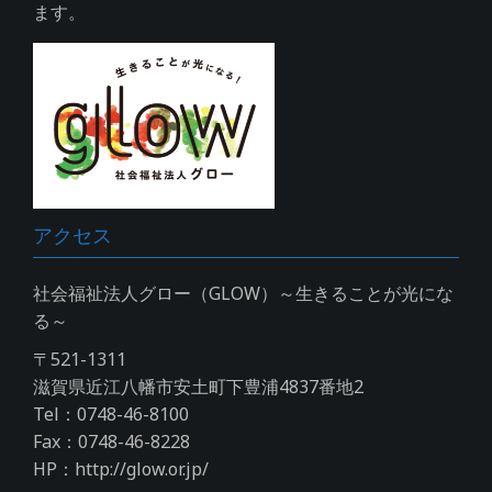
ます。
アクセス
社会福祉法人グロー（GLOW）～生きることが光にな
る～
〒521-1311
滋賀県近江八幡市安土町下豊浦4837番地2
Tel：0748-46-8100
Fax：0748-46-8228
HP：http://glow.or.jp/