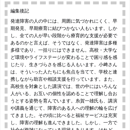
編集後記
発達障害の人の中には、周囲に気づかれにくく、早
期発見、早期療育に結びつかない人もいます。しか
し、全ての人が早い段階から療育的な支援が必要で
あるのかと言えば、そうではなく、発達障害は多種
多様であり、一括りにはできません。高校・大学な
ど環境やライフステージが変わることで困り感を感
じたり、生きづらさを感じる人もいます。小﨑さん
は、そういった人たちにも焦点を当てて、学校と連
携しながら助言や相談支援を行っています。また、
高校生を対象とした講演では、世の中にはいろんな
人がいる、お互いの個性を認めることで理解し合お
うとする姿勢を育んでいます。糸賀一雄氏も、講演
や講義を通じて、障害のある人への理解の輪を広げ
てきました。その頃に比べると福祉サービスは充実
し、障害の理解も進んできました。しかし、一方で
社会が複雑になっている現状もあります。けれど