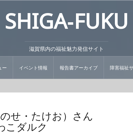
SHIGA‐FUKU
滋賀県内の福祉魅力発信サイト
ュー
イベント情報
報告書アーカイブ
障害福祉
いのせ・たけお）さん
わこダルク