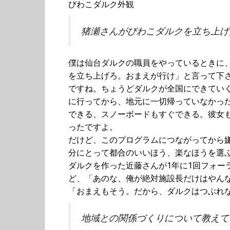
びわこダルク外観
猪瀬さんがびわこダルクを立ち上げ
僕は仙台ダルクの職員をやっているときに
を立ち上げろ。おまえが行け」と言って下さ
ですね。ちょうどダルクが全国にできていく
に行ってから、地元に一切帰っていなかっ
できる、スノーボードもすぐできる。彼女
ったですよ。
だけど、このプログラムにつながってから
分にとって都合のいいほう、楽なほうを選
ダルクを作った近藤さんが1年に1回フォー
ど、「あのな、俺が絶対施設長だけはやん
「おまえもそう。だから、ダルクはつぶれ
地域との関係づくりについて教えて