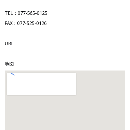
TEL：077-565-0125
FAX：077-525-0126
URL：
地図