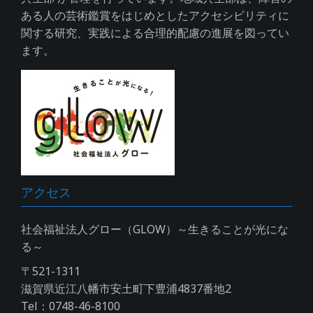
ある人の芸術鑑賞をはじめとしたアクセシビリティに
関する研究、実践による合理的配慮の進展を図ってい
ます。
アクセス
社会福祉法人グロー（GLOW）～生きることが光にな
る～
〒521-1311
滋賀県近江八幡市安土町下豊浦4837番地2
Tel：0748-46-8100