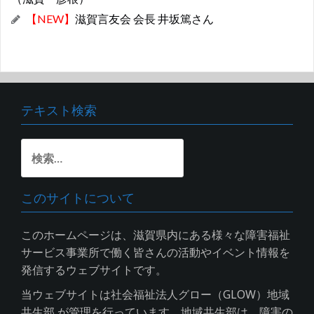
【NEW】
滋賀言友会 会長 井坂篤さん
テキスト検索
検
索:
このサイトについて
このホームページは、滋賀県内にある様々な障害福祉
サービス事業所で働く皆さんの活動やイベント情報を
発信するウェブサイトです。
当ウェブサイトは社会福祉法人グロー（GLOW）地域
共生部 が管理を行っています。地域共生部は、障害の