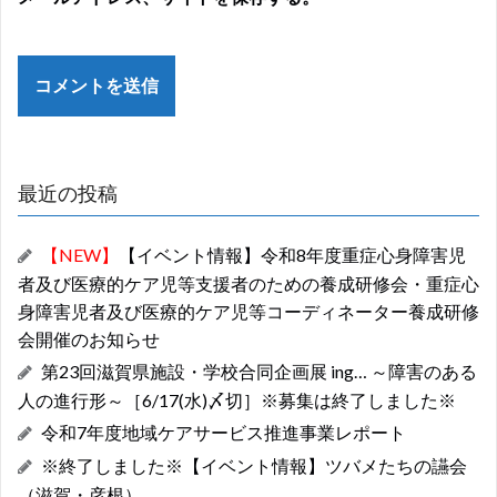
最近の投稿
【NEW】
【イベント情報】令和8年度重症心身障害児
者及び医療的ケア児等支援者のための養成研修会・重症心
身障害児者及び医療的ケア児等コーディネーター養成研修
会開催のお知らせ
第23回滋賀県施設・学校合同企画展 ing… ～障害のある
人の進行形～［6/17(水)〆切］※募集は終了しました※
令和7年度地域ケアサービス推進事業レポート
※終了しました※【イベント情報】ツバメたちの讌会
（滋賀・彦根）