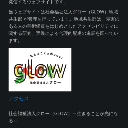
発信するウェブサイトです。
当ウェブサイトは社会福祉法人グロー（GLOW）地域
共生部 が管理を行っています。地域共生部は、障害の
ある人の芸術鑑賞をはじめとしたアクセシビリティに
関する研究、実践による合理的配慮の進展を図ってい
ます。
アクセス
社会福祉法人グロー（GLOW）～生きることが光にな
る～