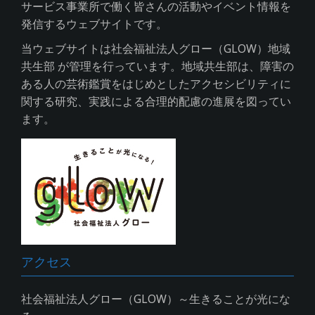
サービス事業所で働く皆さんの活動やイベント情報を
発信するウェブサイトです。
当ウェブサイトは社会福祉法人グロー（GLOW）地域
共生部 が管理を行っています。地域共生部は、障害の
ある人の芸術鑑賞をはじめとしたアクセシビリティに
関する研究、実践による合理的配慮の進展を図ってい
ます。
アクセス
社会福祉法人グロー（GLOW）～生きることが光にな