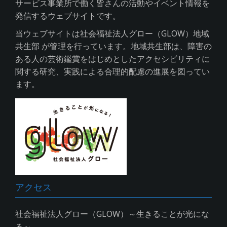
サービス事業所で働く皆さんの活動やイベント情報を
発信するウェブサイトです。
当ウェブサイトは社会福祉法人グロー（GLOW）地域
共生部 が管理を行っています。地域共生部は、障害の
ある人の芸術鑑賞をはじめとしたアクセシビリティに
関する研究、実践による合理的配慮の進展を図ってい
ます。
アクセス
社会福祉法人グロー（GLOW）～生きることが光にな
る～