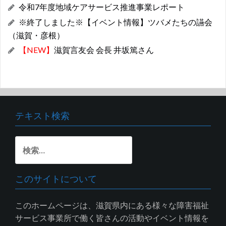
令和7年度地域ケアサービス推進事業レポート
※終了しました※【イベント情報】ツバメたちの讌会
（滋賀・彦根）
【NEW】
滋賀言友会 会長 井坂篤さん
テキスト検索
検
索:
このサイトについて
このホームページは、滋賀県内にある様々な障害福祉
サービス事業所で働く皆さんの活動やイベント情報を