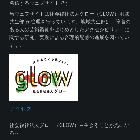
発信するウェブサイトです。
当ウェブサイトは社会福祉法人グロー（GLOW）地域
共生部 が管理を行っています。地域共生部は、障害の
ある人の芸術鑑賞をはじめとしたアクセシビリティに
関する研究、実践による合理的配慮の進展を図ってい
ます。
アクセス
社会福祉法人グロー（GLOW）～生きることが光にな
る～