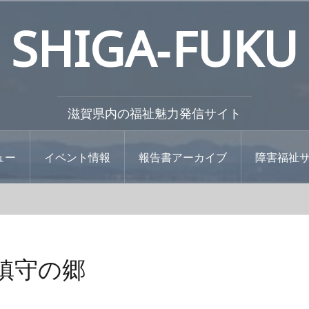
SHIGA‐FUKU
滋賀県内の福祉魅力発信サイト
ュー
イベント情報
報告書アーカイブ
障害福祉
鎮守の郷