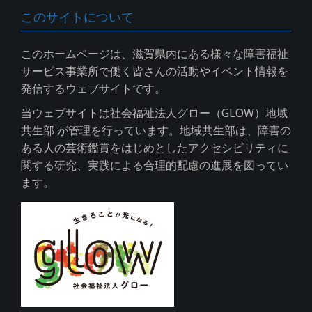
このサイトについて
このホームページは、滋賀県内にある様々な障害福祉
サービス事業所で働く皆さんの活動やイベント情報を
発信するウェブサイトです。
当ウェブサイトは社会福祉法人グロー（GLOW）地域
共生部 が管理を行っています。地域共生部は、障害の
ある人の芸術鑑賞をはじめとしたアクセシビリティに
関する研究、実践による合理的配慮の進展を図ってい
ます。