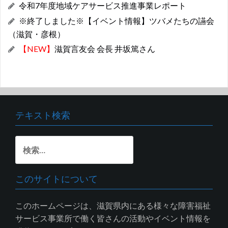
令和7年度地域ケアサービス推進事業レポート
※終了しました※【イベント情報】ツバメたちの讌会
（滋賀・彦根）
【NEW】
滋賀言友会 会長 井坂篤さん
テキスト検索
検
索:
このサイトについて
このホームページは、滋賀県内にある様々な障害福祉
サービス事業所で働く皆さんの活動やイベント情報を