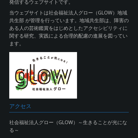
発信するウェブサイトです。
当ウェブサイトは社会福祉法人グロー（GLOW）地域
共生部 が管理を行っています。地域共生部は、障害の
ある人の芸術鑑賞をはじめとしたアクセシビリティに
関する研究、実践による合理的配慮の進展を図ってい
ます。
アクセス
社会福祉法人グロー（GLOW）～生きることが光にな
る～