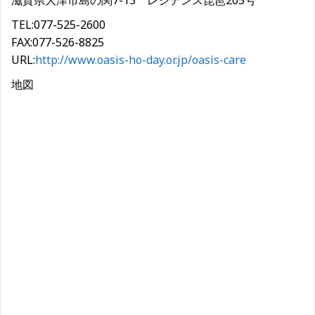
滋賀県大津市島の関7-13 レジデンス琵琶205号
TEL:077-525-2600
FAX:077-526-8825
URL:
http://www.oasis-ho-day.or.jp/oasis-care
地図