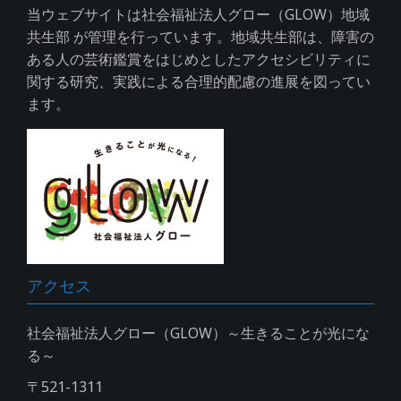
当ウェブサイトは社会福祉法人グロー（GLOW）地域
共生部 が管理を行っています。地域共生部は、障害の
ある人の芸術鑑賞をはじめとしたアクセシビリティに
関する研究、実践による合理的配慮の進展を図ってい
ます。
アクセス
社会福祉法人グロー（GLOW）～生きることが光にな
る～
〒521-1311