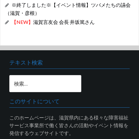
※終了しました※【イベント情報】ツバメたちの讌会
（滋賀・彦根）
【NEW】
滋賀言友会 会長 井坂篤さん
テキスト検索
検
索:
このサイトについて
このホームページは、滋賀県内にある様々な障害福祉
サービス事業所で働く皆さんの活動やイベント情報を
発信するウェブサイトです。