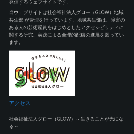
発信するウェブサイトです。
当ウェブサイトは社会福祉法人グロー（GLOW）地域
共生部 が管理を行っています。地域共生部は、障害の
ある人の芸術鑑賞をはじめとしたアクセシビリティに
関する研究、実践による合理的配慮の進展を図ってい
ます。
アクセス
社会福祉法人グロー（GLOW）～生きることが光にな
る～