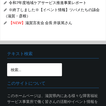
令和7年度地域ケアサービス推進事業レポート
※終了しました※【イベント情報】ツバメたちの讌会
（滋賀・彦根）
【NEW】
滋賀言友会 会長 井坂篤さん
テキスト検索
検
索:
このサイトについて
このホームページは、滋賀県内にある様々な障害福祉
サービス事業所で働く皆さんの活動やイベント情報を