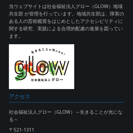
当ウェブサイトは社会福祉法人グロー（GLOW）地域
共生部 が管理を行っています。地域共生部は、障害の
ある人の芸術鑑賞をはじめとしたアクセシビリティに
関する研究、実践による合理的配慮の進展を図ってい
ます。
アクセス
社会福祉法人グロー（GLOW）～生きることが光にな
る～
〒521-1311