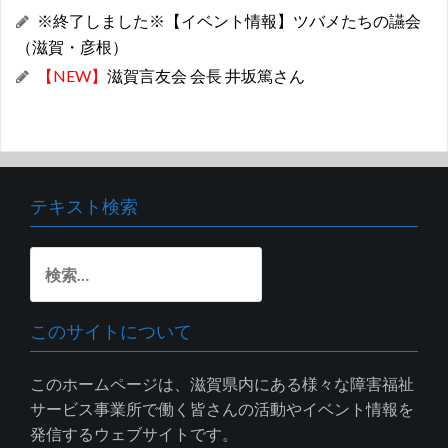
※終了しました※【イベント情報】ツバメたちの讌会
（滋賀・彦根）
【NEW】
滋賀言友会 会長 井坂篤さん
テキスト検索
検
索:
このサイトについて
このホームページは、滋賀県内にある様々な障害福祉
サービス事業所で働く皆さんの活動やイベント情報を
発信するウェブサイトです。