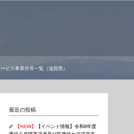
サービス事業所等一覧（滋賀県）
最近の投稿
【NEW】
【イベント情報】令和8年度
重症心身障害児者及び医療的ケア児等支