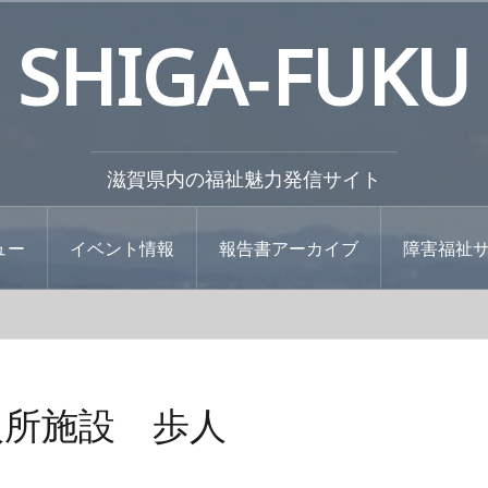
SHIGA‐FUKU
滋賀県内の福祉魅力発信サイト
ュー
イベント情報
報告書アーカイブ
障害福祉
入所施設 歩人