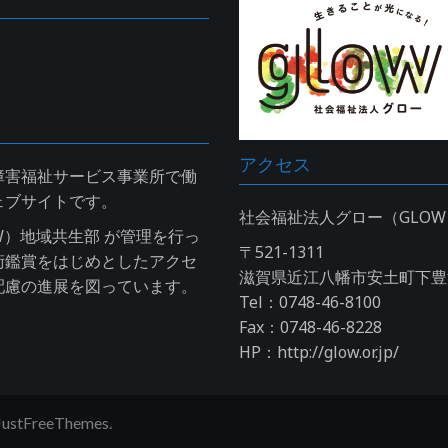
アクセス
障害福祉サービス事業所で働
ェブサイトです。
社会福祉法人グロー（GLO
W）地域共生部 が管理を行っ
〒521-1311
術鑑賞をはじめとしたアクセ
滋賀県近江八幡市安土町下豊浦
配慮の進展を図っています。
Tel：0748-46-8100
Fax：0748-46-8228
HP：http://glow.or.jp/
JustFreeThemes.