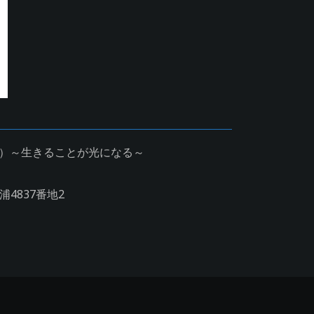
W）～生きることが光になる～
4837番地2