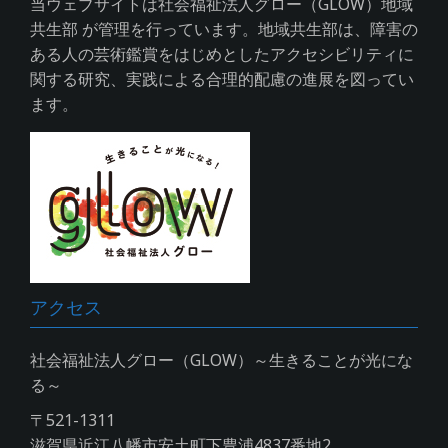
当ウェブサイトは社会福祉法人グロー（GLOW）地域
共生部 が管理を行っています。地域共生部は、障害の
ある人の芸術鑑賞をはじめとしたアクセシビリティに
関する研究、実践による合理的配慮の進展を図ってい
ます。
アクセス
社会福祉法人グロー（GLOW）～生きることが光にな
る～
〒521-1311
滋賀県近江八幡市安土町下豊浦4837番地2