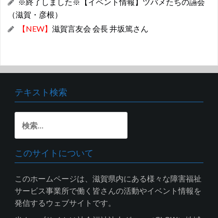
※終了しました※【イベント情報】ツバメたちの讌会
（滋賀・彦根）
【NEW】
滋賀言友会 会長 井坂篤さん
テキスト検索
検
索:
このサイトについて
このホームページは、滋賀県内にある様々な障害福祉
サービス事業所で働く皆さんの活動やイベント情報を
発信するウェブサイトです。