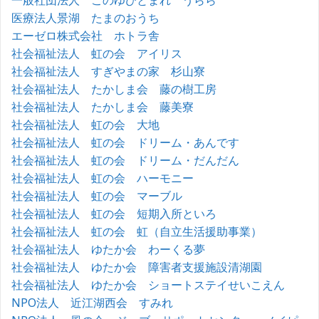
一般社団法人 このゆびとまれ うらら
医療法人景湖 たまのおうち
エーゼロ株式会社 ホトラ舎
社会福祉法人 虹の会 アイリス
社会福祉法人 すぎやまの家 杉山寮
社会福祉法人 たかしま会 藤の樹工房
社会福祉法人 たかしま会 藤美寮
社会福祉法人 虹の会 大地
社会福祉法人 虹の会 ドリーム・あんです
社会福祉法人 虹の会 ドリーム・だんだん
社会福祉法人 虹の会 ハーモニー
社会福祉法人 虹の会 マーブル
社会福祉法人 虹の会 短期入所といろ
社会福祉法人 虹の会 虹（自立生活援助事業）
社会福祉法人 ゆたか会 わーくる夢
社会福祉法人 ゆたか会 障害者支援施設清湖園
社会福祉法人 ゆたか会 ショートステイせいこえん
NPO法人 近江湖西会 すみれ