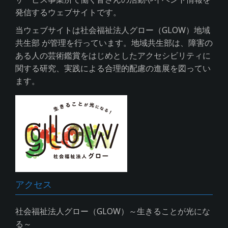
発信するウェブサイトです。
当ウェブサイトは社会福祉法人グロー（GLOW）地域
共生部 が管理を行っています。地域共生部は、障害の
ある人の芸術鑑賞をはじめとしたアクセシビリティに
関する研究、実践による合理的配慮の進展を図ってい
ます。
アクセス
社会福祉法人グロー（GLOW）～生きることが光にな
る～