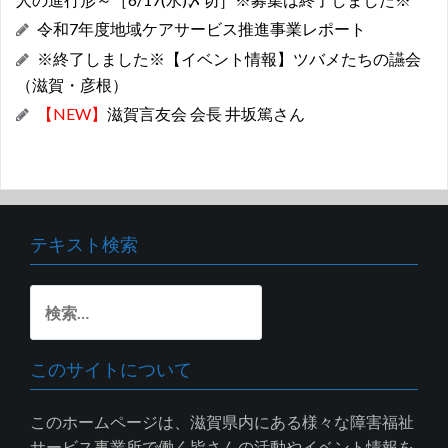
令和7年度地域ケアサービス推進事業レポート
※終了しました※【イベント情報】ツバメたちの讌会
（滋賀・彦根）
【NEW】
滋賀言友会 会長 井坂篤さん
テキスト検索
検
索:
このサイトについて
このホームページは、滋賀県内にある様々な障害福祉
サービス事業所で働く皆さんの活動やイベント情報を