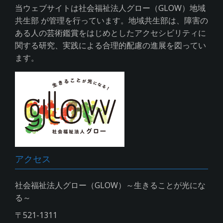
当ウェブサイトは社会福祉法人グロー（GLOW）地域
共生部 が管理を行っています。地域共生部は、障害の
ある人の芸術鑑賞をはじめとしたアクセシビリティに
関する研究、実践による合理的配慮の進展を図ってい
ます。
アクセス
社会福祉法人グロー（GLOW）～生きることが光にな
る～
〒521-1311