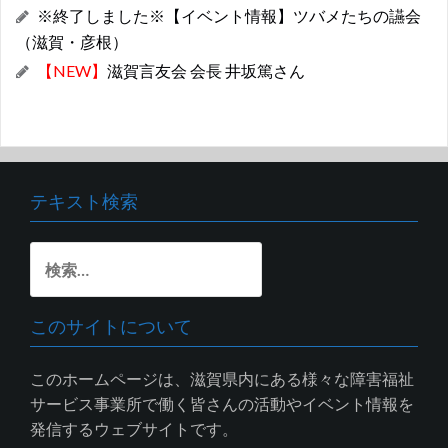
※終了しました※【イベント情報】ツバメたちの讌会
（滋賀・彦根）
【NEW】
滋賀言友会 会長 井坂篤さん
テキスト検索
検
索:
このサイトについて
このホームページは、滋賀県内にある様々な障害福祉
サービス事業所で働く皆さんの活動やイベント情報を
発信するウェブサイトです。