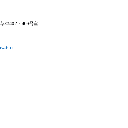
津402・403号室
usatsu