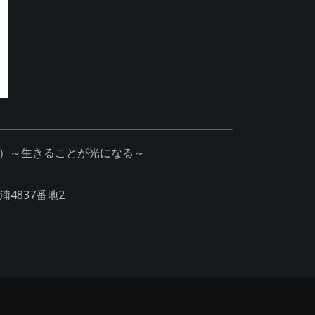
W）～生きることが光になる～
4837番地2