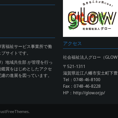
アクセス
障害福祉サービス事業所で働
ェブサイトです。
社会福祉法人グロー（GLO
W）地域共生部 が管理を行っ
〒521-1311
術鑑賞をはじめとしたアクセ
滋賀県近江八幡市安土町下豊浦
配慮の進展を図っています。
Tel：0748-46-8100
Fax：0748-46-8228
HP：http://glow.or.jp/
JustFreeThemes.