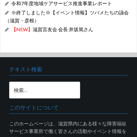
令和7年度地域ケアサービス推進事業レポート
※終了しました※【イベント情報】ツバメたちの讌会
（滋賀・彦根）
【NEW】
滋賀言友会 会長 井坂篤さん
テキスト検索
検
索:
このサイトについて
このホームページは、滋賀県内にある様々な障害福祉
サービス事業所で働く皆さんの活動やイベント情報を