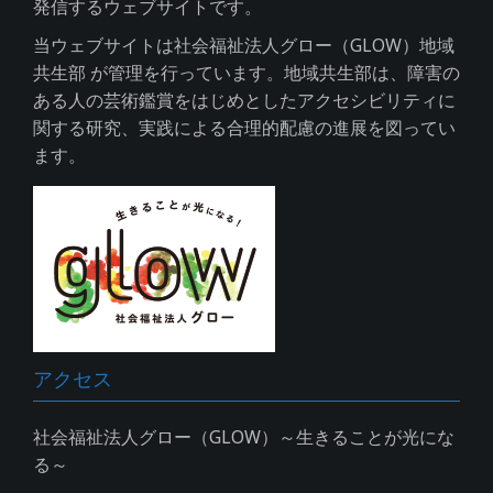
発信するウェブサイトです。
当ウェブサイトは社会福祉法人グロー（GLOW）地域
共生部 が管理を行っています。地域共生部は、障害の
ある人の芸術鑑賞をはじめとしたアクセシビリティに
関する研究、実践による合理的配慮の進展を図ってい
ます。
アクセス
社会福祉法人グロー（GLOW）～生きることが光にな
る～