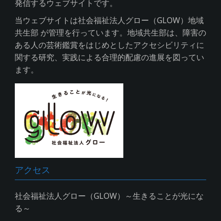
発信するウェブサイトです。
当ウェブサイトは社会福祉法人グロー（GLOW）地域
共生部 が管理を行っています。地域共生部は、障害の
ある人の芸術鑑賞をはじめとしたアクセシビリティに
関する研究、実践による合理的配慮の進展を図ってい
ます。
アクセス
社会福祉法人グロー（GLOW）～生きることが光にな
る～