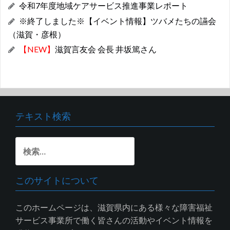
令和7年度地域ケアサービス推進事業レポート
※終了しました※【イベント情報】ツバメたちの讌会
（滋賀・彦根）
【NEW】
滋賀言友会 会長 井坂篤さん
テキスト検索
検
索:
このサイトについて
このホームページは、滋賀県内にある様々な障害福祉
サービス事業所で働く皆さんの活動やイベント情報を