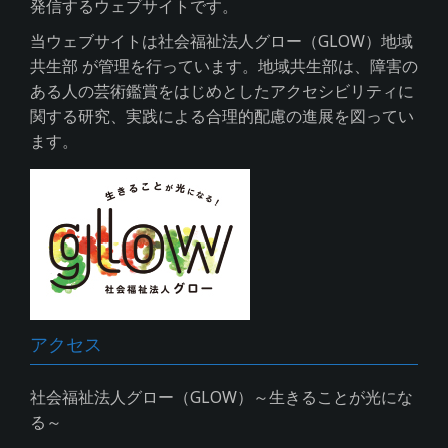
発信するウェブサイトです。
当ウェブサイトは社会福祉法人グロー（GLOW）地域
共生部 が管理を行っています。地域共生部は、障害の
ある人の芸術鑑賞をはじめとしたアクセシビリティに
関する研究、実践による合理的配慮の進展を図ってい
ます。
アクセス
社会福祉法人グロー（GLOW）～生きることが光にな
る～