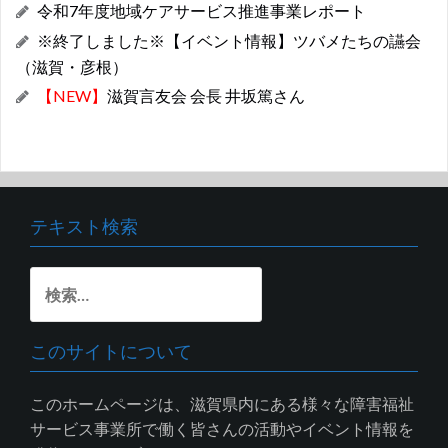
令和7年度地域ケアサービス推進事業レポート
※終了しました※【イベント情報】ツバメたちの讌会
（滋賀・彦根）
【NEW】
滋賀言友会 会長 井坂篤さん
テキスト検索
検
索:
このサイトについて
このホームページは、滋賀県内にある様々な障害福祉
サービス事業所で働く皆さんの活動やイベント情報を