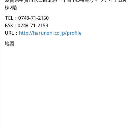
滋賀県甲賀市水口町北泉一丁目145番地ヴィラアイテムA
棟2階
TEL：0748-71-2150
FAX：0748-71-2153
URL：
http://harunohi.co.jp/profile
地図