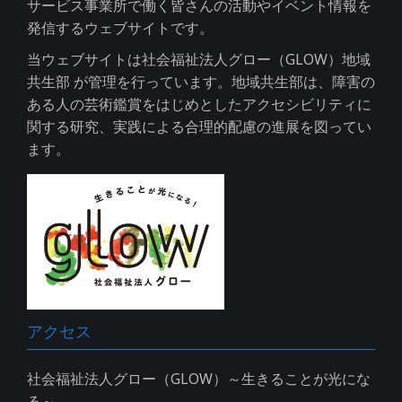
サービス事業所で働く皆さんの活動やイベント情報を
発信するウェブサイトです。
当ウェブサイトは社会福祉法人グロー（GLOW）地域
共生部 が管理を行っています。地域共生部は、障害の
ある人の芸術鑑賞をはじめとしたアクセシビリティに
関する研究、実践による合理的配慮の進展を図ってい
ます。
アクセス
社会福祉法人グロー（GLOW）～生きることが光にな
る～