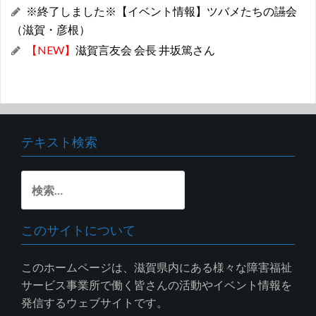
※終了しました※【イベント情報】ツバメたちの讌会
（滋賀・彦根）
【NEW】
滋賀言友会 会長 井坂篤さん
テキスト検索
検
索:
このサイトについて
このホームページは、滋賀県内にある様々な障害福祉
サービス事業所で働く皆さんの活動やイベント情報を
発信するウェブサイトです。