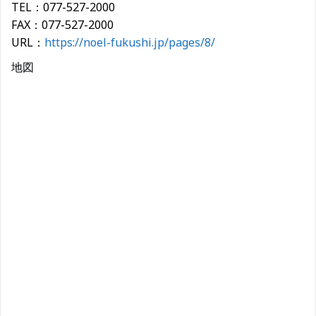
TEL：077-527-2000
FAX：077-527-2000
URL：
https://noel-fukushi.jp/pages/8/
地図