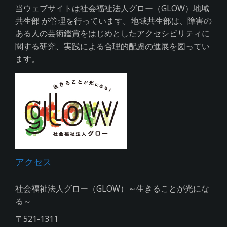
当ウェブサイトは社会福祉法人グロー（GLOW）地域
共生部 が管理を行っています。地域共生部は、障害の
ある人の芸術鑑賞をはじめとしたアクセシビリティに
関する研究、実践による合理的配慮の進展を図ってい
ます。
アクセス
社会福祉法人グロー（GLOW）～生きることが光にな
る～
〒521-1311