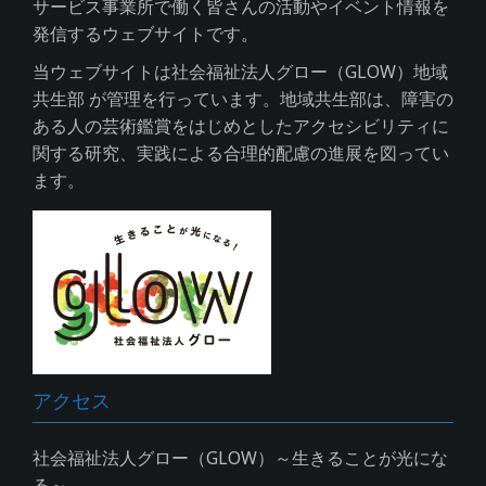
サービス事業所で働く皆さんの活動やイベント情報を
発信するウェブサイトです。
当ウェブサイトは社会福祉法人グロー（GLOW）地域
共生部 が管理を行っています。地域共生部は、障害の
ある人の芸術鑑賞をはじめとしたアクセシビリティに
関する研究、実践による合理的配慮の進展を図ってい
ます。
アクセス
社会福祉法人グロー（GLOW）～生きることが光にな
る～