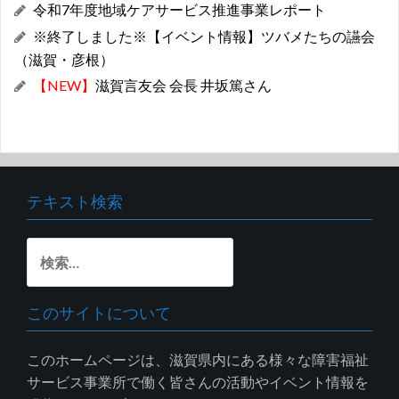
令和7年度地域ケアサービス推進事業レポート
※終了しました※【イベント情報】ツバメたちの讌会
（滋賀・彦根）
【NEW】
滋賀言友会 会長 井坂篤さん
テキスト検索
検
索:
このサイトについて
このホームページは、滋賀県内にある様々な障害福祉
サービス事業所で働く皆さんの活動やイベント情報を