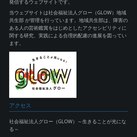
発信するウェブサイトです。
当ウェブサイトは社会福祉法人グロー（GLOW）地域
共生部 が管理を行っています。地域共生部は、障害の
ある人の芸術鑑賞をはじめとしたアクセシビリティに
関する研究、実践による合理的配慮の進展を図ってい
ます。
アクセス
社会福祉法人グロー（GLOW）～生きることが光にな
る～