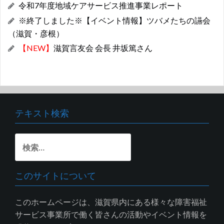
令和7年度地域ケアサービス推進事業レポート
※終了しました※【イベント情報】ツバメたちの讌会
（滋賀・彦根）
【NEW】
滋賀言友会 会長 井坂篤さん
テキスト検索
検
索:
このサイトについて
このホームページは、滋賀県内にある様々な障害福祉
サービス事業所で働く皆さんの活動やイベント情報を