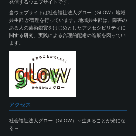
発信するウェブサイトです。
当ウェブサイトは社会福祉法人グロー（GLOW）地域
共生部 が管理を行っています。地域共生部は、障害の
ある人の芸術鑑賞をはじめとしたアクセシビリティに
関する研究、実践による合理的配慮の進展を図ってい
ます。
アクセス
社会福祉法人グロー（GLOW）～生きることが光にな
る～