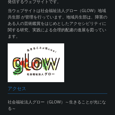
発信するウェブサイトです。
当ウェブサイトは社会福祉法人グロー（GLOW）地域
共生部 が管理を行っています。地域共生部は、障害の
ある人の芸術鑑賞をはじめとしたアクセシビリティに
関する研究、実践による合理的配慮の進展を図ってい
ます。
アクセス
社会福祉法人グロー（GLOW）～生きることが光にな
る～