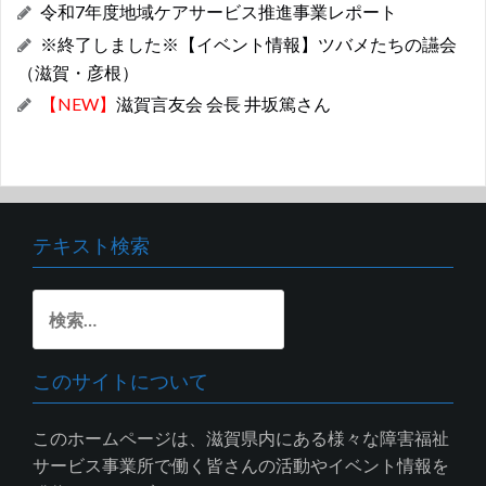
令和7年度地域ケアサービス推進事業レポート
※終了しました※【イベント情報】ツバメたちの讌会
（滋賀・彦根）
【NEW】
滋賀言友会 会長 井坂篤さん
テキスト検索
検
索:
このサイトについて
このホームページは、滋賀県内にある様々な障害福祉
サービス事業所で働く皆さんの活動やイベント情報を