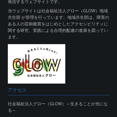
発信するウェブサイトです。
当ウェブサイトは社会福祉法人グロー（GLOW）地域
共生部 が管理を行っています。地域共生部は、障害の
ある人の芸術鑑賞をはじめとしたアクセシビリティに
関する研究、実践による合理的配慮の進展を図ってい
ます。
アクセス
社会福祉法人グロー（GLOW）～生きることが光にな
る～