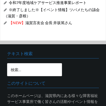
令和7年度地域ケアサービス推進事業レポート
※終了しました※【イベント情報】ツバメたちの讌会
（滋賀・彦根）
【NEW】
滋賀言友会 会長 井坂篤さん
テキスト検索
検
索:
このサイトについて
このホームページは、滋賀県内にある様々な障害福祉
サービス事業所で働く皆さんの活動やイベント情報を