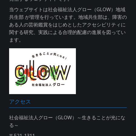
当ウェブサイトは社会福祉法人グロー（GLOW）地域
共生部 が管理を行っています。地域共生部は、障害の
ある人の芸術鑑賞をはじめとしたアクセシビリティに
関する研究、実践による合理的配慮の進展を図ってい
ます。
アクセス
社会福祉法人グロー（GLOW）～生きることが光にな
る～
〒521-1311