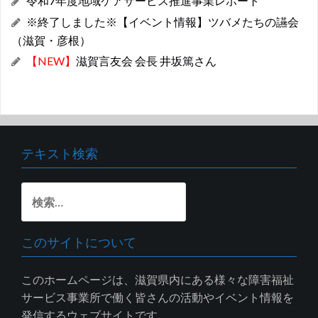
令和7年度地域ケアサービス推進事業レポート
※終了しました※【イベント情報】ツバメたちの讌会
（滋賀・彦根）
【NEW】
滋賀言友会 会長 井坂篤さん
テキスト検索
検
索:
このサイトについて
このホームページは、滋賀県内にある様々な障害福祉
サービス事業所で働く皆さんの活動やイベント情報を
発信するウェブサイトです。