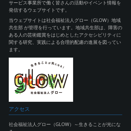
サービス事業所で働く皆さんの活動やイベント情報を
発信するウェブサイトです。
当ウェブサイトは社会福祉法人グロー（GLOW）地域
共生部 が管理を行っています。地域共生部は、障害の
ある人の芸術鑑賞をはじめとしたアクセシビリティに
関する研究、実践による合理的配慮の進展を図ってい
ます。
アクセス
社会福祉法人グロー（GLOW）～生きることが光にな