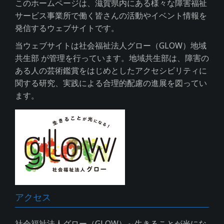
このホームページは、滋賀県内にある様々な障害福祉
サービス事業所で働く皆さんの活動やイベント情報を
発信するウェブサイトです。
当ウェブサイトは社会福祉法人グロー（GLOW）地域
共生部 が管理を行っています。地域共生部は、障害の
ある人の芸術鑑賞をはじめとしたアクセシビリティに
関する研究、実践による合理的配慮の進展を図ってい
ます。
アクセス
社会福祉法人グロー（GLOW）～生きることが光にな