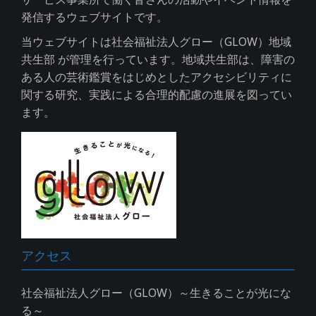
発信するウェブサイトです。
当ウェブサイトは社会福祉法人グロー（GLOW）地域
共生部 が管理を行っています。地域共生部は、障害の
ある人の芸術鑑賞をはじめとしたアクセシビリティに
関する研究、実践による合理的配慮の進展を図ってい
ます。
アクセス
社会福祉法人グロー（GLOW）～生きることが光にな
る～