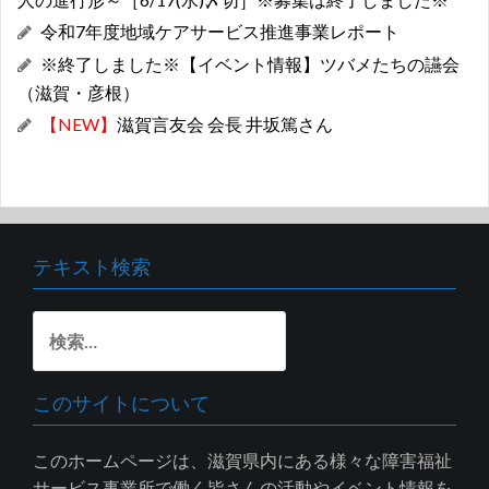
令和7年度地域ケアサービス推進事業レポート
※終了しました※【イベント情報】ツバメたちの讌会
（滋賀・彦根）
【NEW】
滋賀言友会 会長 井坂篤さん
テキスト検索
検
索:
このサイトについて
このホームページは、滋賀県内にある様々な障害福祉
サービス事業所で働く皆さんの活動やイベント情報を